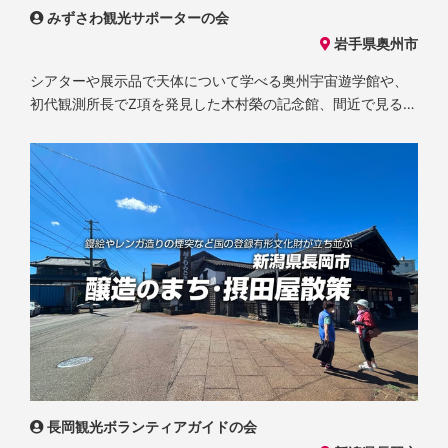
みずさわ観光サポーターの会
岩手県奥州市
シアターや展示品で天体について学べる奥州宇宙遊学館や、
初代観測所長でZ項を発見した木村榮の記念館、間近で見るこ
とのできる巨大なアンテナなど、見所がたくさんあります。
長岡観光ボランティアガイドの会