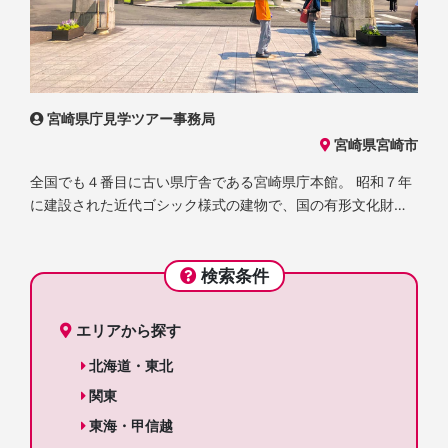
宮崎県庁見学ツアー事務局
宮崎県宮崎市
全国でも４番目に古い県庁舎である宮崎県庁本館。 昭和７年
に建設された近代ゴシック様式の建物で、国の有形文化財に
登録されています。 県庁本館の内部や前庭を、歴史や魅力を
伝えながら、ボランティアガイドが案内します。
検索条件
エリアから探す
北海道・東北
関東
東海・甲信越