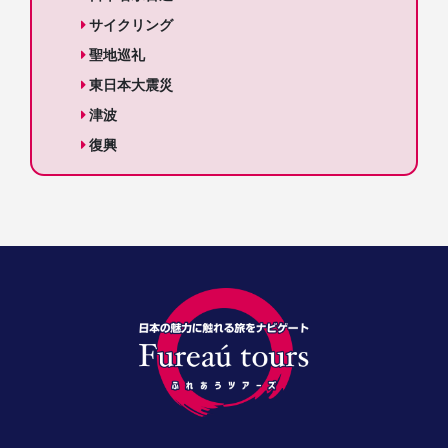
サイクリング
聖地巡礼
東日本大震災
津波
復興