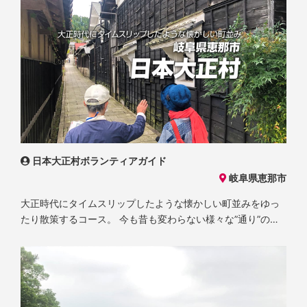
す。 さぁ、案内人の物語に誘われて、タイムスリップしたよ
うな飛騨古川で夢のひとときを。
日本大正村ボランティアガイド
岐阜県恵那市
大正時代にタイムスリップしたような懐かしい町並みをゆっ
たり散策するコース。 今も昔も変わらない様々な”通り”の散
策を楽しむことができます。大正村の代表的な観光スポット
やお店をガイドと一緒に巡りませんか。