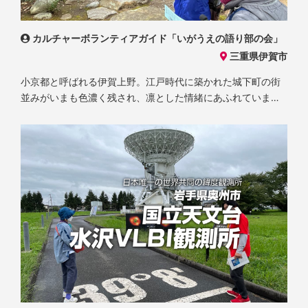
カルチャーボランティアガイド「いがうえの語り部の会」
三重県伊賀市
小京都と呼ばれる伊賀上野。江戸時代に築かれた城下町の街
並みがいまも色濃く残され、凛とした情緒にあふれていま
す。伊賀忍者、俳聖・松尾芭蕉翁などに触れながら伊賀上野
の主な観光スポットを訪れます。