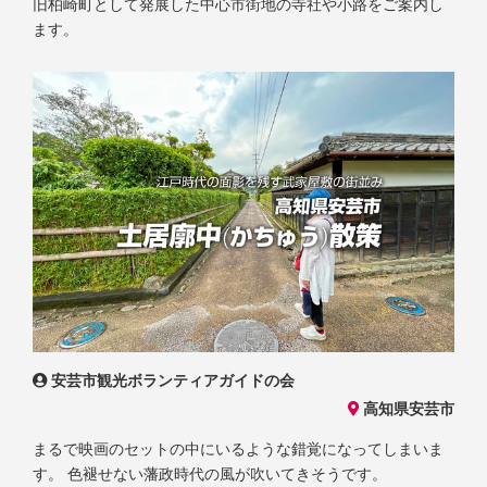
旧柏崎町として発展した中心市街地の寺社や小路をご案内し
ます。
安芸市観光ボランティアガイドの会
高知県安芸市
まるで映画のセットの中にいるような錯覚になってしまいま
す。 色褪せない藩政時代の風が吹いてきそうです。