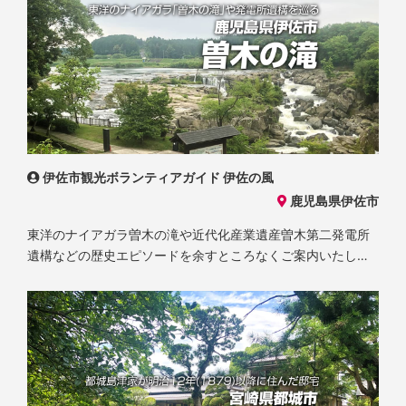
伊佐市観光ボランティアガイド 伊佐の風
鹿児島県伊佐市
東洋のナイアガラ曽木の滝や近代化産業遺産曽木第二発電所
遺構などの歴史エピソードを余すところなくご案内いたしま
す。