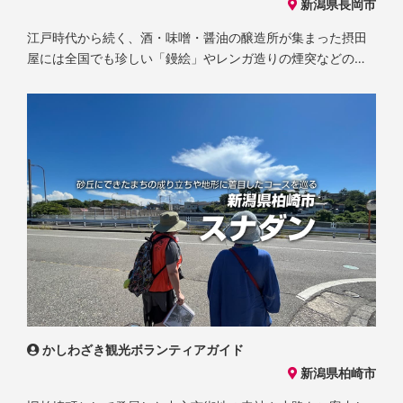
新潟県長岡市
江戸時代から続く、酒・味噌・醤油の醸造所が集まった摂田
屋には全国でも珍しい「鏝絵」やレンガ造りの煙突などの国
の登録有形文化財が立ち並びます。
かしわざき観光ボランティアガイド
新潟県柏崎市