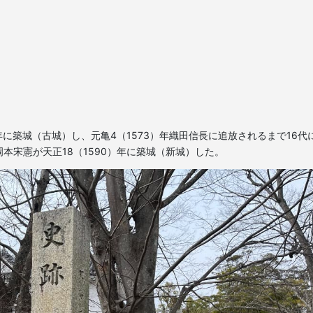
年に築城（古城）し、元亀4（1573）年織田信長に追放されるまで16代
本宋憲が天正18（1590）年に築城（新城）した。