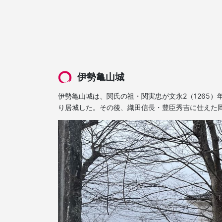
伊勢亀山城
伊勢亀山城は、関氏の祖・関実忠が文永2（1265）
り居城した。その後、織田信長・豊臣秀吉に仕えた岡