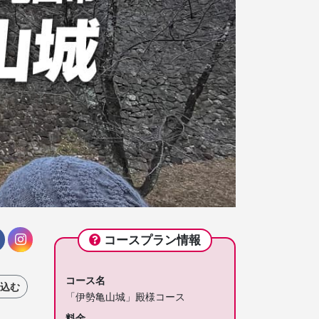
コースプラン情報
コース名
込む
「伊勢亀山城」殿様コース
料金