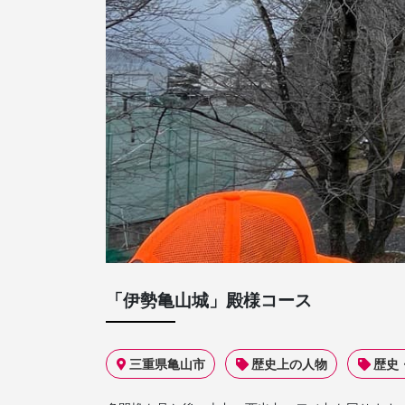
「伊勢亀山城」殿様コース
三重県亀山市
歴史上の人物
歴史