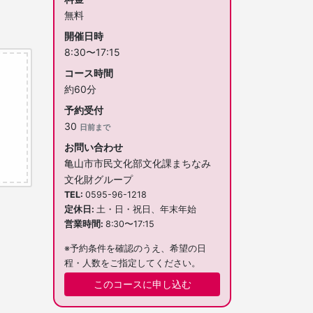
無料
開催日時
8:30〜17:15
コース時間
約60分
予約受付
30
日前まで
お問い合わせ
亀山市市民文化部文化課まちなみ
文化財グループ
TEL
0595-96-1218
定休日
土・日・祝日、年末年始
営業時間
8:30〜17:15
※予約条件を確認のうえ、希望の日
程・人数をご指定してください。
このコースに申し込む