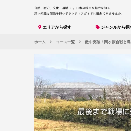
エリアから探す
ジャンルから探
ホーム
コース一覧
敵中突破！関ヶ原合戦と島