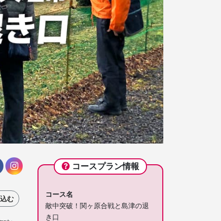
コースプラン情報
コース名
込む
敵中突破！関ヶ原合戦と島津の退
き口