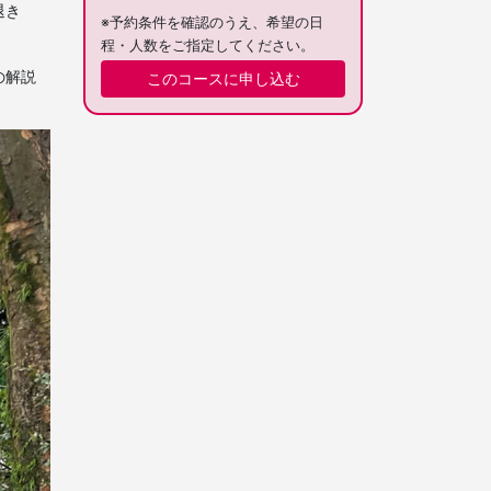
退き
※予約条件を確認のうえ、希望の日
程・人数をご指定してください。
の解説
このコースに申し込む