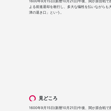
1600年9月15日(新暦10月21日)午後、関が原
よる前進退却を敢行し、多大な犠牲を払いながらも
津の退き口」という。
見どころ
1600年9月15日(新暦10月21日)午後、関が原