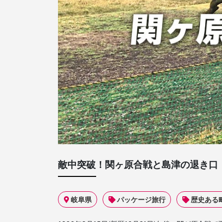
敵中突破！関ヶ原合戦と島津の退き口
岐阜県
パッケージ旅行
歴史ある