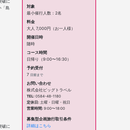
突破に
対象
い「島
最小催行人数：2名
料金
大人 7,000円（お一人様）
開催日時
随時
コース時間
日帰り（9:00〜16:30）
予約受付
7
日前まで
お問い合わせ
株式会社ビッグトラベル
TEL
0584-48-1180
定休日
土曜・日曜・祝日
営業時間
9:00〜18:00
募集型企画旅行取引条件
詳細はこちら
突破に