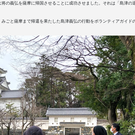
大将の義弘を薩摩に帰国させることに成功させました。それは「島津の
、みごと薩摩まで帰還を果たした島津義弘の行動をボランティアガイド