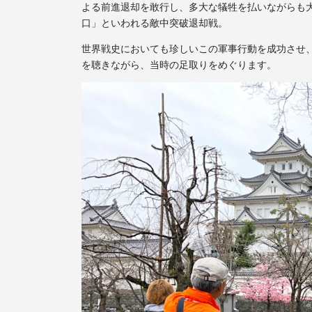
よる前進退却を敢行し、多大な犠牲を払いながらも
口」といわれる敵中突破退却戦。
世界戦史においても珍しいこの軍事行動を成功させ
を聴きながら、当時の足取りをめぐります。