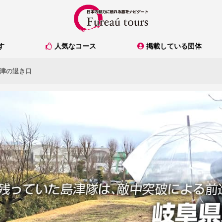
人気なコース
掲載している団体
す
津の退き口