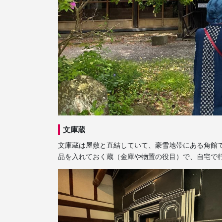
文庫蔵
文庫蔵は屋敷と直結していて、豪雪地帯にある角館
品を入れておく蔵（金庫や物置の役目）で、自宅で行