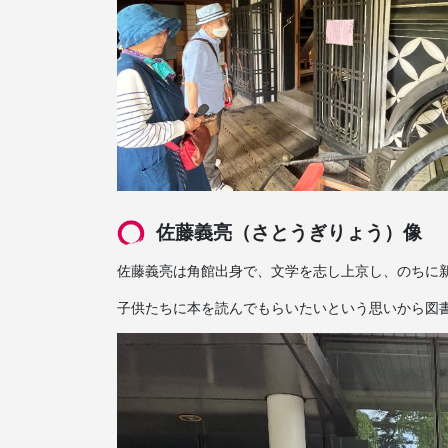
佐藤義亮（さとうぎりょう）像
佐藤義亮は角館出身で、文学を志し上京し、のちに
子供たちに本を読んでもらいたいという思いから図