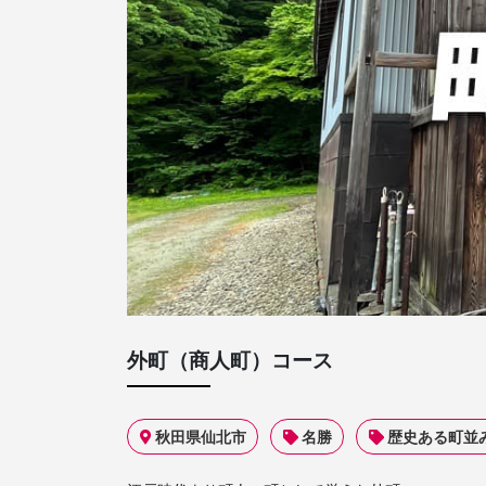
外町（商人町）コース
秋田県仙北市
名勝
歴史ある町並