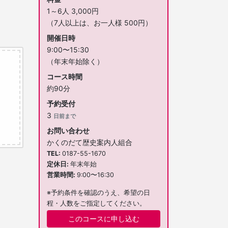
1～6人 3,000円
（7人以上は、お一人様 500円）
開催日時
9:00〜15:30
（年末年始除く）
コース時間
約90分
予約受付
3
日前まで
お問い合わせ
かくのだて歴史案内人組合
TEL
0187-55-1670
定休日
年末年始
営業時間
9:00〜16:30
※予約条件を確認のうえ、希望の日
程・人数をご指定してください。
このコースに申し込む