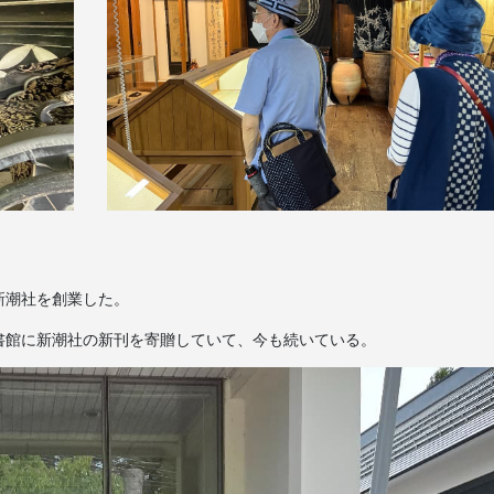
新潮社を創業した。
書館に新潮社の新刊を寄贈していて、今も続いている。