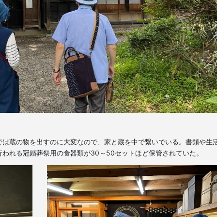
では蔵の物を出すのに大変なので、家と蔵を中で繋いでいる。書類や生
われる冠婚葬祭用の食器類が30～50セットほど保管されていた。