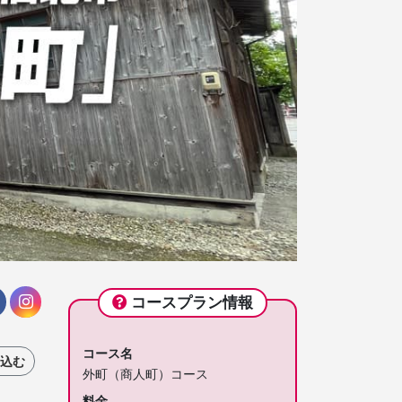
コースプラン情報
コース名
込む
外町（商人町）コース
料金