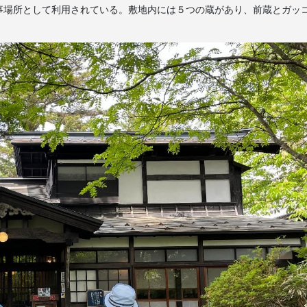
事場所として利用されている。敷地内には５つの蔵があり、前蔵とガッ