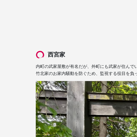
西宮家
内町の武家屋敷が有名だが、外町にも武家が住んで
竹北家のお家内騒動を防ぐため、監視する役目を負