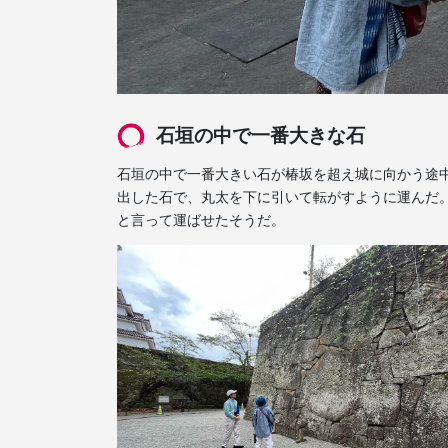
石垣の中で一番大きな石
石垣の中で一番大きい石が椿坂を超え城に向かう途中に
出した石で、丸太を下に引いて転がすように運んだ
と言って運ばせたそうだ。