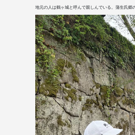
地元の人は鶴ヶ城と呼んで親しんでいる。蒲生氏郷