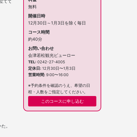
立てて
無料
開催日時
12月30日～1月3日を除く毎日
コース時間
約40分
お問い合わせ
会津若松観光ビューロー
TEL
0242-27-4005
定休日
12月30日〜1月3日
営業時間
9:00〜16:00
※予約条件を確認のうえ、希望の日
程・人数をご指定してください。
このコースに申し込む
いた。