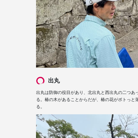
出丸
出丸は防御の役目があり、北出丸と西出丸の二つあ
る。椿の木があることからだが、椿の花がポトっと
る。