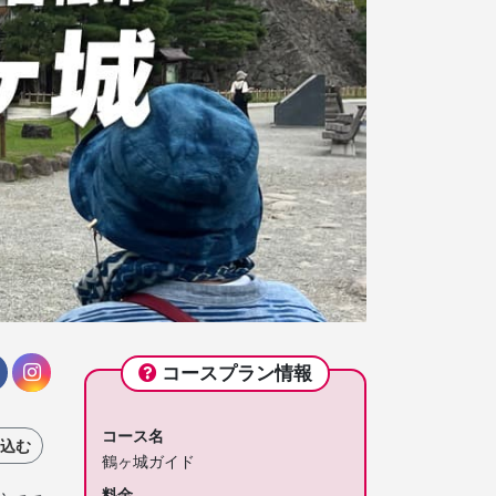
コースプラン情報
コース名
込む
鶴ヶ城ガイド
料金