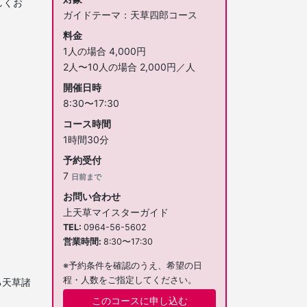
しくお
ガイドテーマ：天草四郎コース
料金
1人の場合 4,000円
2人〜10人の場合 2,000円／人
開催日時
8:30〜17:30
コース時間
1時間30分
予約受付
7
日前まで
お問い合わせ
上天草マイスターガイド
TEL
0964-56-5602
営業時間
8:30〜17:30
※予約条件を確認のうえ、希望の日
程・人数をご指定してください。
る天草諸
このコースに申し込む