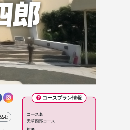
コースプラン情報
コース名
込む
天草四郎コース
対象