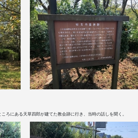
ところにある天草四郎が建てた教会跡に行き、当時の話しを聞く。