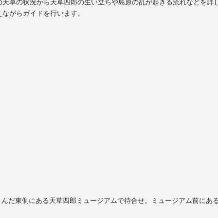
の天草の状況から天草四郎の生い立ちや島原の乱が起きる流れなどを詳
えながらガイドを行います。
さんだ東側にある天草四郎ミュージアムで待合せ。ミュージアム前にあ