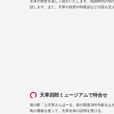
天草の歴史を楽しく紹介いたします。戦国時代の頃
話します。また、天草の自然や特産品などの話も交
天草四郎ミュージアムで待合せ
道の駅「上天草さんぱーる」前の国道266号線をは
島の看板を使って、天草全体の説明を受ける。