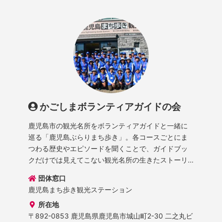
かごしまボランティアガイドの会
鹿児島市の観光名所をボランティアガイドと一緒に
巡る「鹿児島ぶらりまち歩き」。各コースごとにま
つわる歴史やエピソードを聞くことで、ガイドブッ
クだけでは見えてこない観光名所の生きたストーリ
ーを感じることができます。
団体窓口
鹿児島まち歩き観光ステーション
所在地
〒892-0853 鹿児島県鹿児島市城山町2-30 二之丸ビ