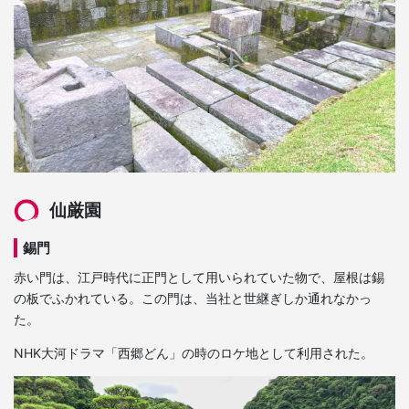
仙厳園
錫門
赤い門は、江戸時代に正門として用いられていた物で、屋根は錫
の板でふかれている。この門は、当社と世継ぎしか通れなかっ
た。
NHK大河ドラマ「西郷どん」の時のロケ地として利用された。