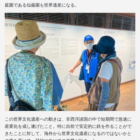
庭園である仙厳園も世界遺産になる。
この世界文化遺産への動きは、非西洋諸国の中で短期間で急速に
産業化を成し遂げたこと。特に自前で安定的に鉄を作ることがで
きたことに対して、海外から世界文化遺産になるのではないかと