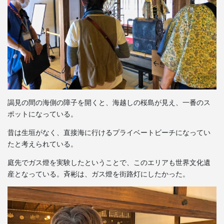
謁見の間の海側の障子を開くと、海越しの桜島が見え、一番のス
ポットになっている。
昔は生垣がなく、直接海に行けるプライベートビーチになってい
たと考えられている。
庭先でガス燈を実験したということで、このエリアも世界文化遺
産となっている。斉彬は、ガス燈を街路灯にしたかった。