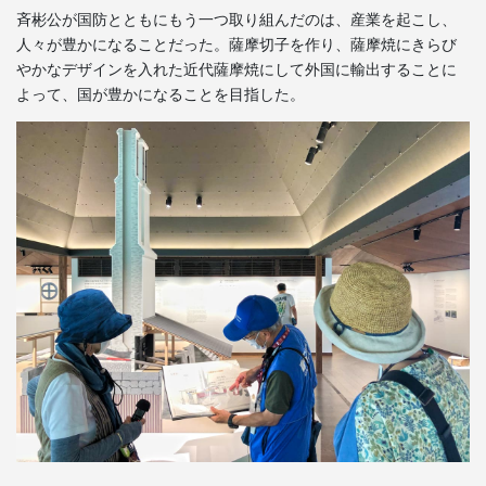
斉彬公が国防とともにもう一つ取り組んだのは、産業を起こし、
人々が豊かになることだった。薩摩切子を作り、薩摩焼にきらび
やかなデザインを入れた近代薩摩焼にして外国に輸出することに
よって、国が豊かになることを目指した。