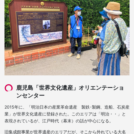
鹿児島「世界文化遺産」オリエンテーショ
ンセンター
2015年に、「明治日本の産業革命遺産 製鉄･製鋼、造船、石炭産
業」が世界文化遺産に登録された。このエリアは「明治・・」と
表現されているが、江戸時代（幕末）の話が中心になる。
旧集成館事業が世界遺産のエリアだが、そこから外れている大名