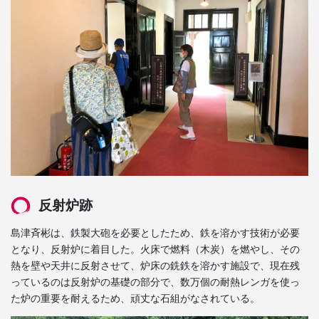
反射炉跡
島津斉彬は、鉄製大砲を必要としたため、鉄を溶かす技術が必要
となり、反射炉に着目した。火床で燃料（木炭）を燃やし、その
熱を壁や天井に反射させて、炉床の銑鉄を溶かす施設で、現在残
っているのは反射炉の基礎の部分で、数万個の耐熱レンガを使っ
た炉の重要を耐えるため、頑丈な石組がなされている。