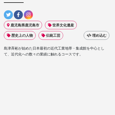
鹿児島県鹿児島市
世界文化遺産
歴史上の人物
伝統工芸
埋め込む
島津斉彬が始めた日本最初の近代工業地帯・集成館を中心とし
て、近代化への数々の業績に触れるコースです。