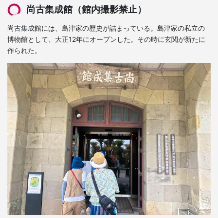
尚古集成館（館内撮影禁止）
尚古集成館には、島津家の歴史が詰まっている。島津家の私立の
博物館として、大正12年にオープンした。その時に玄関が新たに
作られた。