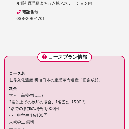
ル1階 鹿児島まち歩き観光ステーション内
電話番号
099-208-4701
コースプラン情報
コース名
世界文化遺産 明治日本の産業革命遺産「旧集成館」
料金
大人（高校生以上）
2名以上での参加の場合、1名当たり500円
1名での参加の場合 1,000円
小・中学生 1名100円
未就学生 無料