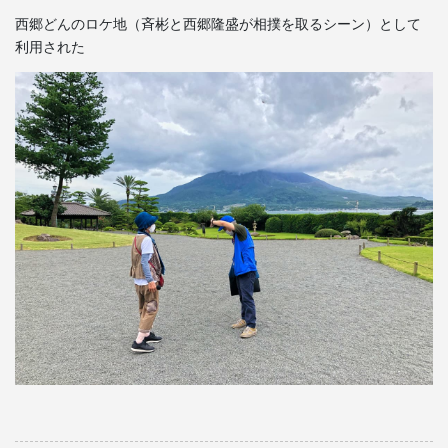
西郷どんのロケ地（斉彬と西郷隆盛が相撲を取るシーン）として
利用された