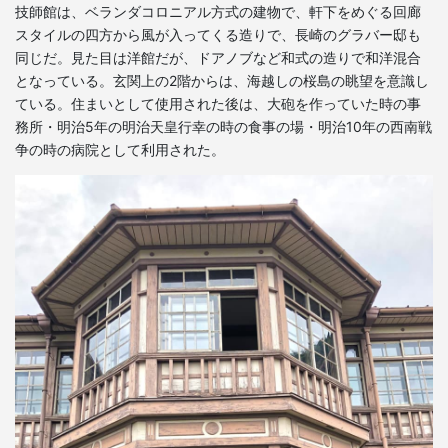
技師館は、ベランダコロニアル方式の建物で、軒下をめぐる回廊
スタイルの四方から風が入ってくる造りで、長崎のグラバー邸も
同じだ。見た目は洋館だが、ドアノブなど和式の造りで和洋混合
となっている。玄関上の2階からは、海越しの桜島の眺望を意識し
ている。住まいとして使用された後は、大砲を作っていた時の事
務所・明治5年の明治天皇行幸の時の食事の場・明治10年の西南戦
争の時の病院として利用された。